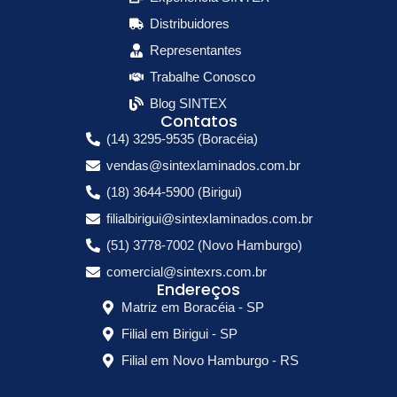
Distribuidores
Representantes
Trabalhe Conosco
Blog SINTEX
Contatos
(14) 3295-9535 (Boracéia)
vendas@sintexlaminados.com.br
(18) 3644-5900 (Birigui)
filialbirigui@sintexlaminados.com.br
(51) 3778-7002 (Novo Hamburgo)
comercial@sintexrs.com.br
Endereços
Matriz em Boracéia - SP
Filial em Birigui - SP
Filial em Novo Hamburgo - RS